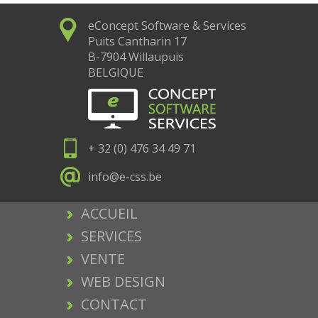
eConcept Software & Services
Puits Cantharin 17
B-7904 Willaupuis
BELGIQUE
+ 32 (0) 476 34 49 71
info@e-css.be
ACCUEIL
SERVICES
VENTE
WEB DESIGN
CONTACT