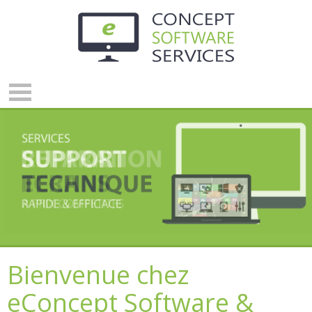
Panneau de gestion des cookies
Bienvenue chez
eConcept Software &