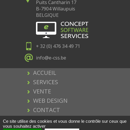
Puits Cantharin 17
B-7904 Willaupuis
BELGIQUE
+ 32 (0) 476 34 49 71
info@e-css.be
ACCUEIL
SERVICES
VENTE
WEB DESIGN
CONTACT
MENTIONS LEGALES
Ce site utilise des cookies et vous donne le contrôle sur ceux que
vous souhaitez activer