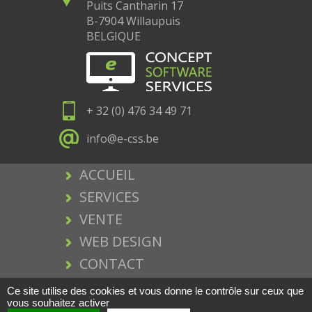
Puits Cantharin 17
B-7904 Willaupuis
BELGIQUE
+ 32 (0) 476 34 49 71
info@e-css.be
ACCUEIL
SERVICES
VENTE
WEB DESIGN
CONTACT
MENTIONS LEGALES
Ce site utilise des cookies et vous donne le contrôle sur ceux que
vous souhaitez activer