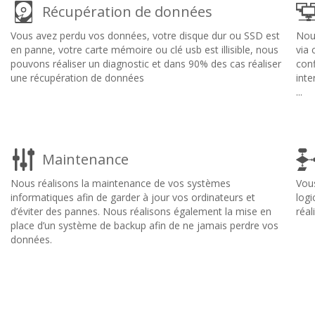
Récupération de données
Vous avez perdu vos données, votre disque dur ou SSD est
Nous
en panne, votre carte mémoire ou clé usb est illisible, nous
via
pouvons réaliser un diagnostic et dans 90% des cas réaliser
con
une récupération de données
inte
...
Maintenance
Nous réalisons la maintenance de vos systèmes
Vous
informatiques afin de garder à jour vos ordinateurs et
logi
d’éviter des pannes. Nous réalisons également la mise en
réal
place d’un système de backup afin de ne jamais perdre vos
données.