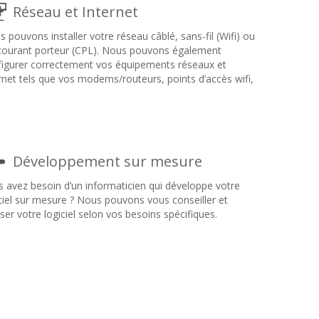
Réseau et Internet
 pouvons installer votre réseau câblé, sans-fil (Wifi) ou
 courant porteur (CPL). Nous pouvons également
figurer correctement vos équipements réseaux et
rnet tels que vos modems/routeurs, points d’accès wifi,
Développement sur mesure
 avez besoin d’un informaticien qui développe votre
ciel sur mesure ? Nous pouvons vous conseiller et
iser votre logiciel selon vos besoins spécifiques.