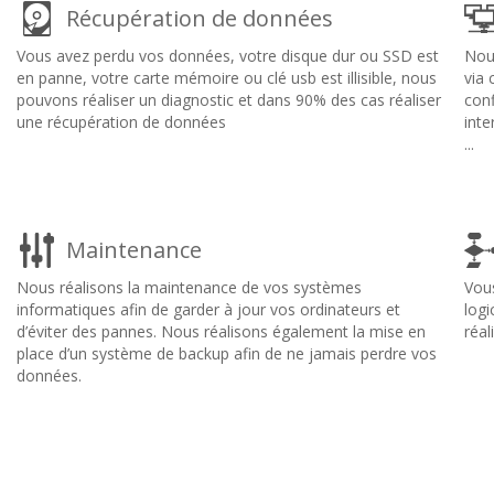
Récupération de données
Vous avez perdu vos données, votre disque dur ou SSD est
Nous
en panne, votre carte mémoire ou clé usb est illisible, nous
via
pouvons réaliser un diagnostic et dans 90% des cas réaliser
con
une récupération de données
inte
...
Maintenance
Nous réalisons la maintenance de vos systèmes
Vous
informatiques afin de garder à jour vos ordinateurs et
logi
d’éviter des pannes. Nous réalisons également la mise en
réal
place d’un système de backup afin de ne jamais perdre vos
données.