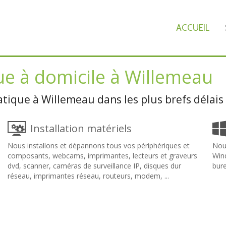
ACCUEIL
e à domicile à Willemeau
ique à Willemeau dans les plus brefs délais
Installation matériels
Nous installons et dépannons tous vos périphériques et
Nous
composants, webcams, imprimantes, lecteurs et graveurs
Wind
dvd, scanner, caméras de surveillance IP, disques dur
bure
réseau, imprimantes réseau, routeurs, modem, ...