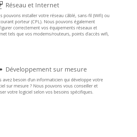
Réseau et Internet
 pouvons installer votre réseau câblé, sans-fil (Wifi) ou
 courant porteur (CPL). Nous pouvons également
figurer correctement vos équipements réseaux et
rnet tels que vos modems/routeurs, points d’accès wifi,
Développement sur mesure
 avez besoin d’un informaticien qui développe votre
ciel sur mesure ? Nous pouvons vous conseiller et
iser votre logiciel selon vos besoins spécifiques.