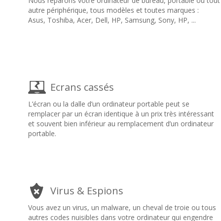
Nous réparons votre ordinateur de bureau, portable ou tout
autre périphérique, tous modèles et toutes marques :
Asus, Toshiba, Acer, Dell, HP, Samsung, Sony, HP, ...
Ecrans cassés
L’écran ou la dalle d’un ordinateur portable peut se
remplacer par un écran identique à un prix très intéressant
et souvent bien inférieur au remplacement d’un ordinateur
portable.
Virus & Espions
Vous avez un virus, un malware, un cheval de troie ou tous
autres codes nuisibles dans votre ordinateur qui engendre