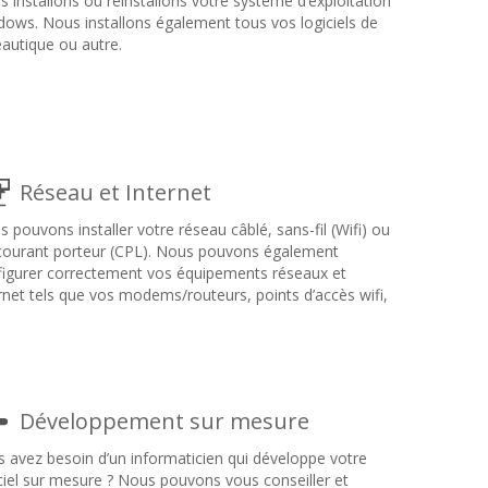
 installons ou réinstallons votre système d’exploitation
ows. Nous installons également tous vos logiciels de
autique ou autre.
Réseau et Internet
 pouvons installer votre réseau câblé, sans-fil (Wifi) ou
 courant porteur (CPL). Nous pouvons également
figurer correctement vos équipements réseaux et
rnet tels que vos modems/routeurs, points d’accès wifi,
Développement sur mesure
 avez besoin d’un informaticien qui développe votre
ciel sur mesure ? Nous pouvons vous conseiller et