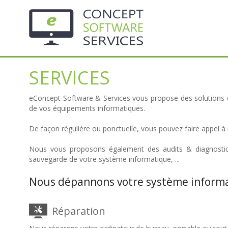
Panneau de gestion des cookies
SERVICES
eConcept Software & Services vous propose des solutions de
de vos équipements informatiques.
De façon régulière ou ponctuelle, vous pouvez faire appel à
Nous vous proposons également des audits & diagnostics d’
sauvegarde de votre système informatique, ...
Nous dépannons votre système informat
Réparation