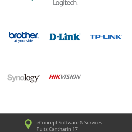
eConcept Software & Services
Puits Cantharin 17